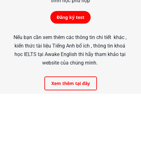
trình học phù hợp
Đăng ký test
Nếu bạn cần xem thêm các thông tin chi tiết  khác , 
kiến thức tài liệu Tiếng Anh bổ ích , thông tin khoá 
học IELTS tại Awake English thì hãy tham khảo tại 
website của chúng mình. 
Xem thêm tại đây