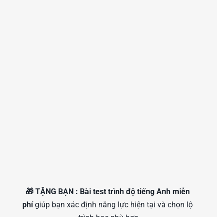
🎁 TẶNG BẠN : Bài test trình độ tiếng Anh miễn 
phí
 giúp bạn xác định năng lực hiện tại và chọn lộ 