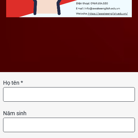
Họ tên *
Năm sinh